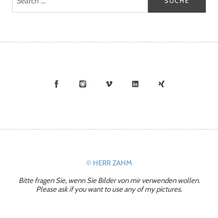
Facebook
Instagram
Vimeo
LinkedIn
Xing
© HERR ZAHM
Bitte fragen Sie, wenn Sie Bilder von mir verwenden wollen.
Please ask if you want to use any of my pictures.