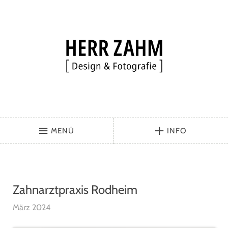
MENÜ
INFO
Zahnarztpraxis Rodheim
März 2024