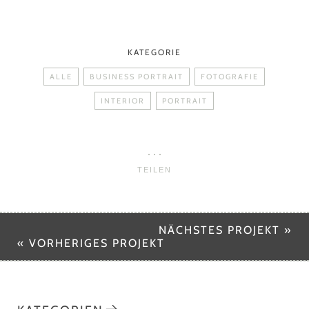
KATEGORIE
ALLE
BUSINESS PORTRAIT
FOTOGRAFIE
INTERIOR
PORTRAIT
TEILEN
NÄCHSTES PROJEKT »
« VORHERIGES PROJEKT