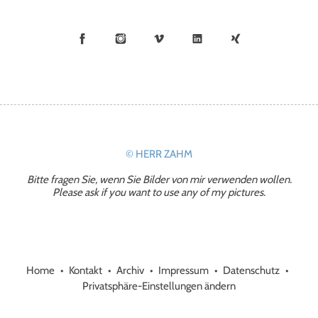
Facebook
Instagram
Vimeo
LinkedIn
Xing
© HERR ZAHM
Bitte fragen Sie, wenn Sie Bilder von mir verwenden wollen.
Please ask if you want to use any of my pictures.
Home
Kontakt
Archiv
Impressum
Datenschutz
Privatsphäre-Einstellungen ändern