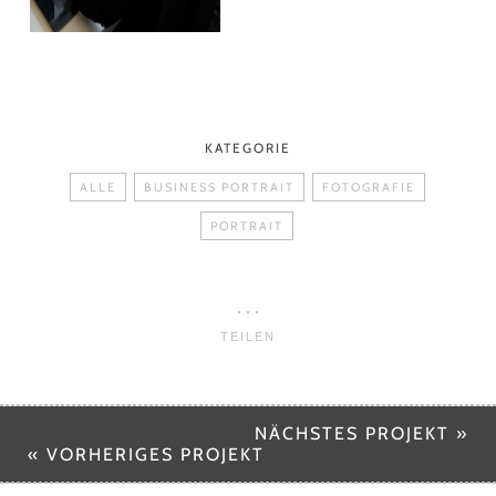
KATEGORIE
ALLE
BUSINESS PORTRAIT
FOTOGRAFIE
PORTRAIT
TEILEN
NÄCHSTES PROJEKT »
« VORHERIGES PROJEKT