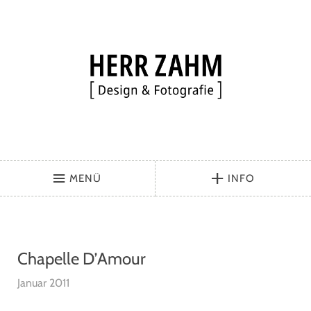
MENÜ
INFO
Chapelle D’Amour
Januar 2011