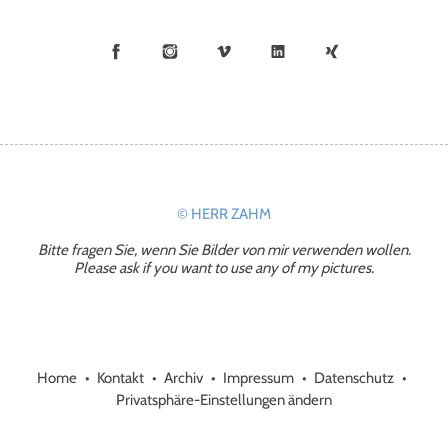
Facebook
Instagram
Vimeo
LinkedIn
Xing
© HERR ZAHM
Bitte fragen Sie, wenn Sie Bilder von mir verwenden wollen.
Please ask if you want to use any of my pictures.
Home
Kontakt
Archiv
Impressum
Datenschutz
Privatsphäre-Einstellungen ändern