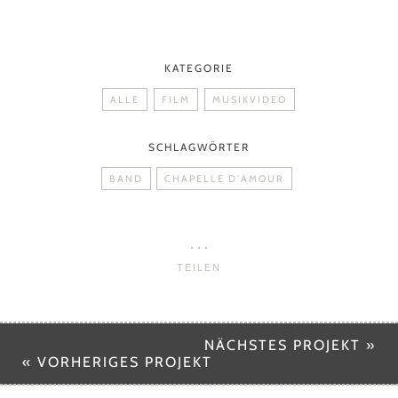
KATEGORIE
ALLE
FILM
MUSIKVIDEO
SCHLAGWÖRTER
BAND
CHAPELLE D'AMOUR
TEILEN
NÄCHSTES PROJEKT »
« VORHERIGES PROJEKT