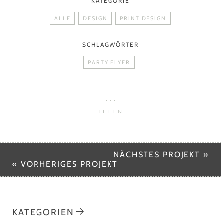
KATEGORIE
ALLE
DESIGN
PRINT DESIGN
SCHLAGWÖRTER
PARTY FLYER
TEILEN
NÄCHSTES PROJEKT »
« VORHERIGES PROJEKT
KATEGORIEN