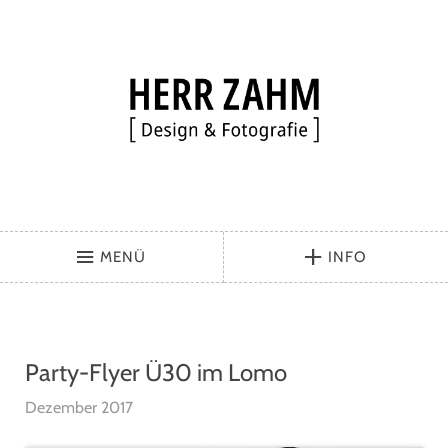
MENÜ
INFO
Party-Flyer Ü30 im Lomo
Dezember 2017