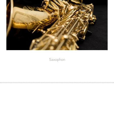
Saxophon
« PREVIOUS
NEXT »