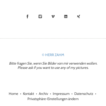
Facebook
Instagram
Vimeo
LinkedIn
Xing
© HERR ZAHM
Bitte fragen Sie, wenn Sie Bilder von mir verwenden wollen.
Please ask if you want to use any of my pictures.
Home
Kontakt
Archiv
Impressum
Datenschutz
Privatsphäre-Einstellungen ändern