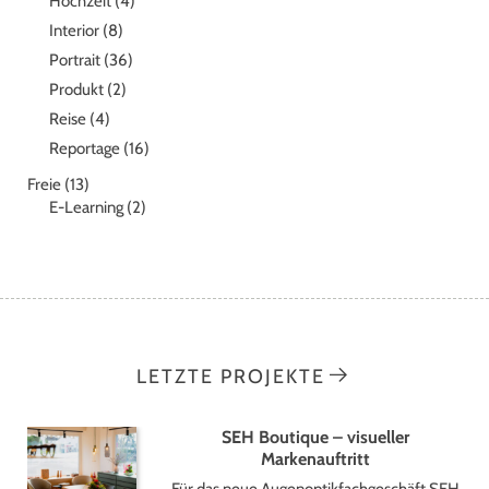
Hochzeit
(4)
Interior
(8)
Portrait
(36)
Produkt
(2)
Reise
(4)
Reportage
(16)
Freie
(13)
E-Learning
(2)
LETZTE PROJEKTE
SEH Boutique – visueller
Markenauftritt
Für das neue Augenoptikfachgeschäft SEH