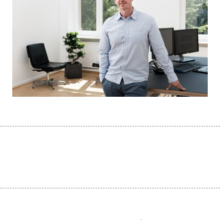
« PREVIOUS
NEXT »