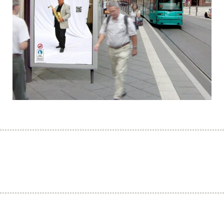
« PREVIOUS
NEXT »