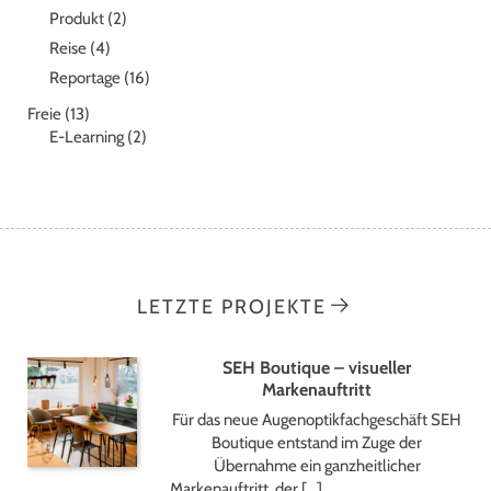
Produkt
(2)
Reise
(4)
Reportage
(16)
Freie
(13)
E-Learning
(2)
LETZTE PROJEKTE
SEH Boutique – visueller
Markenauftritt
Für das neue Augenoptikfachgeschäft SEH
Boutique entstand im Zuge der
Übernahme ein ganzheitlicher
Markenauftritt, der […]