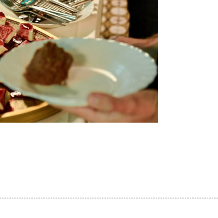
NEXT »