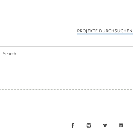
PROJEKTE DURCHSUCHEN
Facebook
Instagram
Vimeo
Li