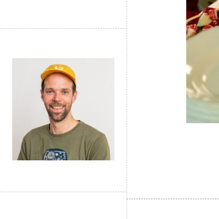
« PREVIOU