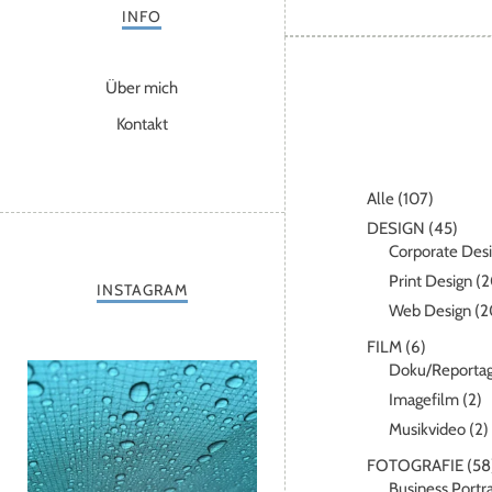
INFO
Über mich
Kontakt
Alle
(107)
DESIGN
(45)
Corporate Des
Print Design
(2
INSTAGRAM
Web Design
(2
FILM
(6)
Doku/Reporta
Imagefilm
(2)
Musikvideo
(2)
FOTOGRAFIE
(58
Business Portra