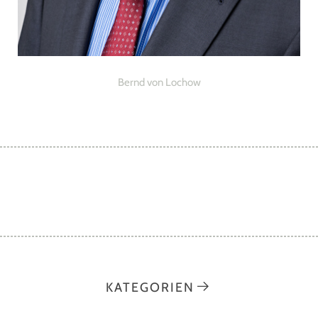
Bernd von Lochow
« PREVIOUS
NEXT »
KATEGORIEN