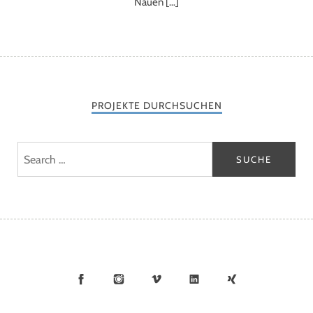
Nauen […]
PROJEKTE DURCHSUCHEN
Facebook
Instagram
Vimeo
LinkedIn
Xing