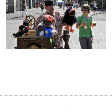
« PREVIOUS
NEXT »