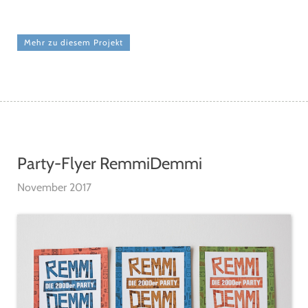
Mehr zu diesem Projekt
Party-Flyer RemmiDemmi
November 2017